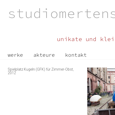
studiomerten
unikate und klei
werke
akteure
kontakt
Spielplatz Kugeln (GFK) für Zimmer-Obst,
2012