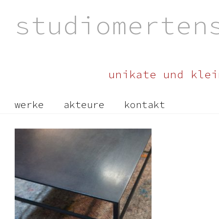
studiomerten
unikate und klei
werke
akteure
kontakt